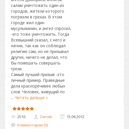
салам уничтожить один из
городов, жители которого
погрязли в грехах. В этом
городе жил один
мусульманин, и ангел спросил,
-его тоже уничтожить. Тогда
Всевышний сказал, с него и
начни, так как он соблюдал
религию сам, но не призывал
других, ничего не делал, что
бы помешать совершать
грехи.
Самый лучший призыв -это
личный пример. Праведные
дела красноречивее любых
слов. Человек, живущий по
...
Читать дальше »
2510
Zainab
15.09.2012
Комментарии (0)