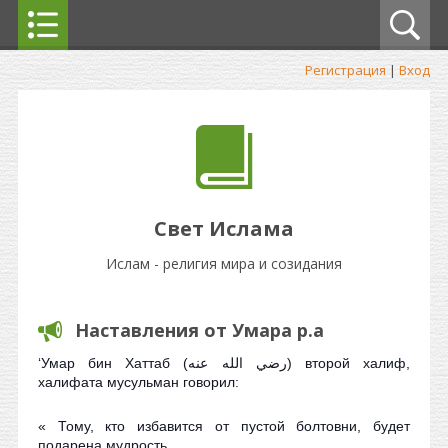
Регистрация
|
Вход
Свет Ислама
Ислам - религия мира и созидания
Наставления от Умара р.а
‘Умар бин Хаттаб (رضي الله عنه) второй халиф,
халифата мусульман говорил:
« Тому, кто избавится от пустой болтовни, будет
подарена мудрость.