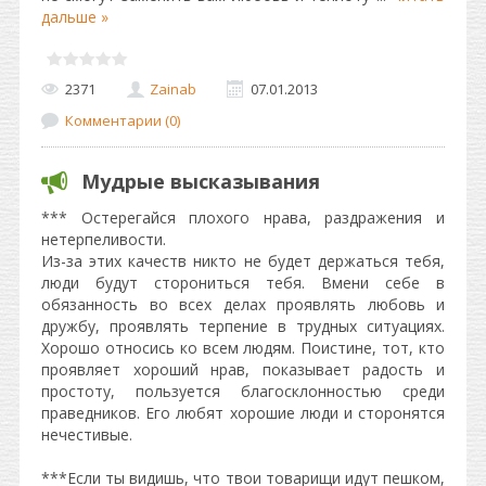
дальше »
2371
Zainab
07.01.2013
Комментарии (0)
Мудрые высказывания
*** Остерегайся плохого нрава, раздражения и
нетерпеливости.
Из-за этих качеств никто не будет держаться тебя,
люди будут сторониться тебя. Вмени себе в
обязанность во всех делах проявлять любовь и
дружбу, проявлять терпение в трудных ситуациях.
Хорошо относись ко всем людям. Поистине, тот, кто
проявляет хороший нрав, показывает радость и
простоту, пользуется благосклонностью среди
праведников. Его любят хорошие люди и сторонятся
нечестивые.
***Если ты видишь, что твои товарищи идут пешком,