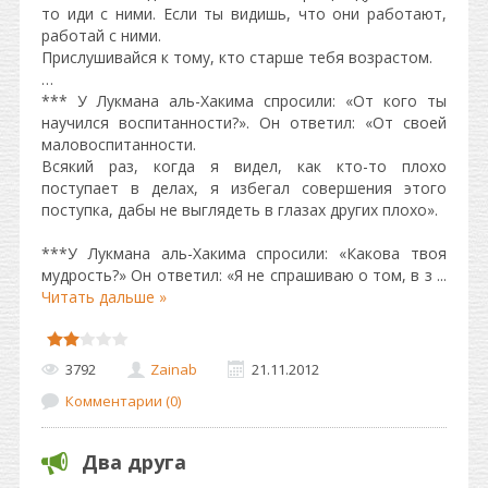
то иди с ними. Если ты видишь, что они работают,
работай с ними.
Прислушивайся к тому, кто старше тебя возрастом.
…
*** У Лукмана аль-Хакима спросили: «От кого ты
научился воспитанности?». Он ответил: «От своей
маловоспитанности.
Всякий раз, когда я видел, как кто-то плохо
поступает в делах, я избегал совершения этого
поступка, дабы не выглядеть в глазах других плохо».
***У Лукмана аль-Хакима спросили: «Какова твоя
мудрость?» Он ответил: «Я не спрашиваю о том, в з
...
Читать дальше »
3792
Zainab
21.11.2012
Комментарии (0)
Два друга