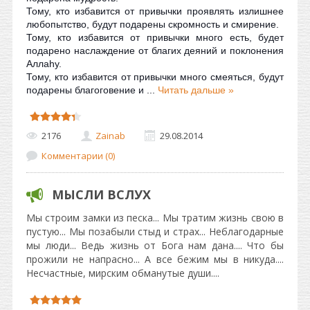
Тому, кто избавится от привычки проявлять излишнее
любопытство, будут подарены скромность и смирение.
Тому, кто избавится от привычки много есть, будет
подарено наслаждение от благих деяний и поклонения
Аллаhу.
Тому, кто избавится от привычки много смеяться, будут
подарены благоговение и
...
Читать дальше »
2176
Zainab
29.08.2014
Комментарии (0)
МЫСЛИ ВСЛУХ
Мы строим замки из песка... Мы тратим жизнь свою в
пустую... Мы позабыли стыд и страх... Неблагодарные
мы люди... Ведь жизнь от Бога нам дана.... Что бы
прожили не напрасно... А все бежим мы в никуда....
Несчастные, мирским обманутые души....