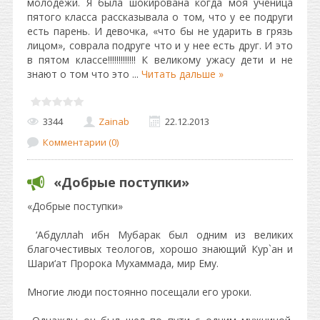
молодежи. Я была шокирована когда моя ученица
пятого класса рассказывала о том, что у ее подруги
есть парень. И девочка, «что бы не ударить в грязь
лицом», соврала подруге что и у нее есть друг. И это
в пятом классе!!!!!!!!!!!!! К великому ужасу дети и не
знают о том что это
...
Читать дальше »
3344
Zainab
22.12.2013
Комментарии (0)
«Добрые поступки»
«Добрые поступки»
‘Абдуллаh ибн Мубарак был одним из великих
благочестивых теологов, хорошо знающий Кур`ан и
Шари‘ат Пророка Мухаммада, мир Ему.
Многие люди постоянно посещали его уроки.