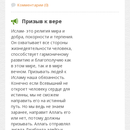
Комментарии (0)
Призыв к вере
Ислам- это религия мира и
добра, покорности и терпения.
Он охватывает все стороны
жизнедеятельности человека,
способствует гармоничному
развитию и благополучию как
в этом мире, так и в мире
вечном. Призывать людей к
Исламу наша обязанность.
Конечно если Всевышний не
откроет человеку сердце для
истинны, мы не сможем
направить его на истинный
путь. Но мы ведь не знаем
заранее, направит Аллагь его
или нет, потому должны
призывать. Аллагь отправлял
ангела Джибрила алейгьи