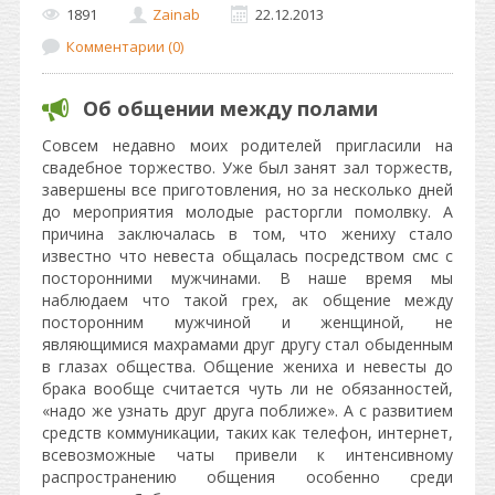
1891
Zainab
22.12.2013
Комментарии (0)
Об общении между полами
Совсем недавно моих родителей пригласили на
свадебное торжество. Уже был занят зал торжеств,
завершены все приготовления, но за несколько дней
до мероприятия молодые расторгли помолвку. А
причина заключалась в том, что жениху стало
известно что невеста общалась посредством смс с
посторонними мужчинами. В наше время мы
наблюдаем что такой грех, ак общение между
посторонним мужчиной и женщиной, не
являющимися махрамами друг другу стал обыденным
в глазах общества. Общение жениха и невесты до
брака вообще считается чуть ли не обязанностей,
«надо же узнать друг друга поближе». А с развитием
средств коммуникации, таких как телефон, интернет,
всевозможные чаты привели к интенсивному
распространению общения особенно среди