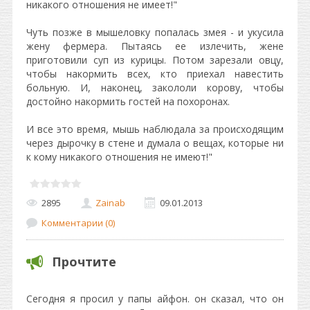
никакого отношения не имеет!"
Чуть позже в мышеловку попалась змея - и укусила
жену фермера. Пытаясь ее излечить, жене
приготовили суп из курицы. Потом зарезали овцу,
чтобы накормить всех, кто приехал навестить
больную. И, наконец, закололи корову, чтобы
достойно накормить гостей на похоронах.
И все это время, мышь наблюдала за происходящим
через дырочку в стене и думала о вещах, которые ни
к кому никакого отношения не имеют!"
2895
Zainab
09.01.2013
Комментарии (0)
Прочтите
Cегодня я просил у папы айфон. он сказал, что он