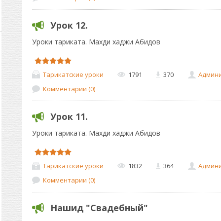
Урок 12.
Уроки тариката. Махди хаджи Абидов
Тарикатские уроки
1791
370
Админ
Комментарии (0)
Урок 11.
Уроки тариката. Махди хаджи Абидов
Тарикатские уроки
1832
364
Админ
Комментарии (0)
Нашид "Свадебный"