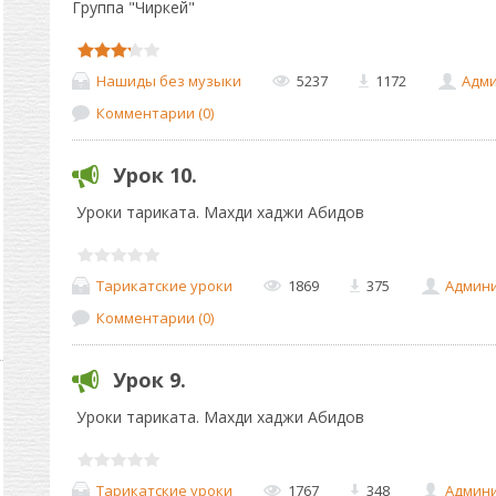
Группа "Чиркей"
Нашиды без музыки
5237
1172
Адми
Комментарии (0)
Урок 10.
Уроки тариката. Махди хаджи Абидов
Тарикатские уроки
1869
375
Админ
Комментарии (0)
Урок 9.
Уроки тариката. Махди хаджи Абидов
Тарикатские уроки
1767
348
Админ