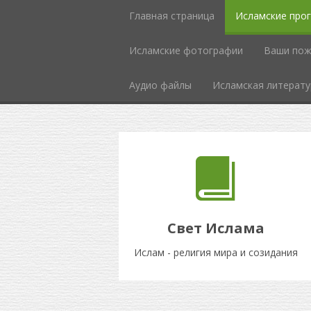
Главная страница
Исламские про
Исламcкие фотографии
Ваши пож
Аудио файлы
Исламская литерату
Свет Ислама
Ислам - религия мира и созидания