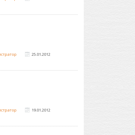
истратор
25.01.2012
истратор
19.01.2012