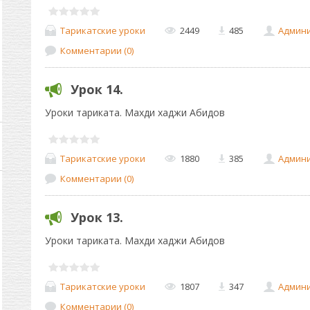
Тарикатские уроки
2449
485
Админ
Комментарии (0)
Урок 14.
Уроки тариката. Махди хаджи Абидов
Тарикатские уроки
1880
385
Админ
Комментарии (0)
Урок 13.
Уроки тариката. Махди хаджи Абидов
Тарикатские уроки
1807
347
Админ
Комментарии (0)