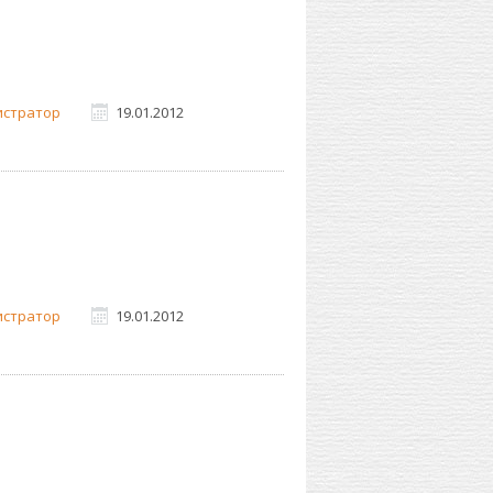
истратор
19.01.2012
истратор
19.01.2012