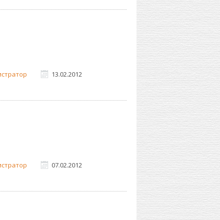
истратор
13.02.2012
истратор
07.02.2012