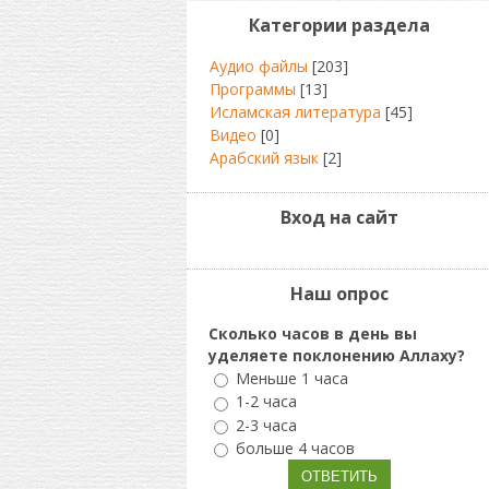
Категории раздела
Аудио файлы
[203]
Программы
[13]
Исламская литература
[45]
Видео
[0]
Арабский язык
[2]
Вход на сайт
Наш опрос
Сколько часов в день вы
уделяете поклонению Аллаху?
Меньше 1 часа
1-2 часа
2-3 часа
больше 4 часов