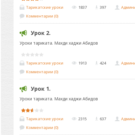
Тарикатские уроки
1837
397
Админ
Комментарии (0)
Урок 2.
Уроки тариката. Махди хаджи Абидов
Тарикатские уроки
1913
424
Админ
Комментарии (0)
Урок 1.
Уроки тариката. Махди хаджи Абидов
Тарикатские уроки
2315
637
Админ
Комментарии (0)