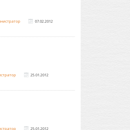
нистратор
07.02.2012
истратор
25.01.2012
истратор
25.01.2012