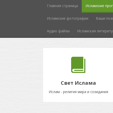
Главная страница
Исламские про
Исламcкие фотографии
Ваши пож
Аудио файлы
Исламская литерату
Свет Ислама
Ислам - религия мира и созидания