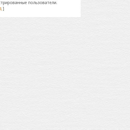
стрированные пользователи.
д
]