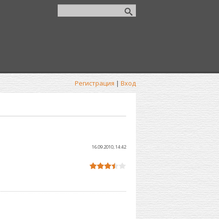
Регистрация
|
Вход
16.09.2010, 14:42