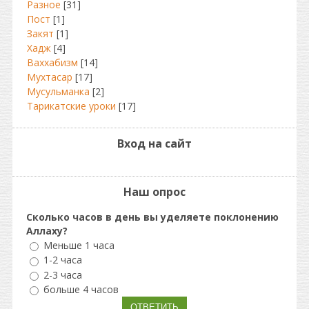
Разное
[31]
Пост
[1]
Закят
[1]
Хадж
[4]
Ваххабизм
[14]
Мухтасар
[17]
Мусульманка
[2]
Тарикатские уроки
[17]
Вход на сайт
Наш опрос
Сколько часов в день вы уделяете поклонению
Аллаху?
Меньше 1 часа
1-2 часа
2-3 часа
больше 4 часов