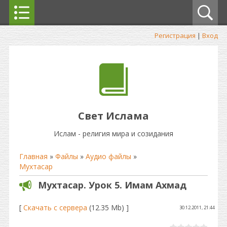
Регистрация
|
Вход
Свет Ислама
Ислам - религия мира и созидания
Главная
»
Файлы
»
Аудио файлы
»
Мухтасар
Мухтасар. Урок 5. Имам Ахмад
[
Скачать с сервера
(12.35 Mb) ]
30.12.2011, 21:44