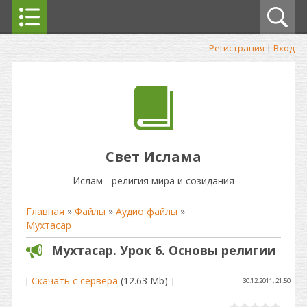
Регистрация
|
Вход
Свет Ислама
Ислам - религия мира и созидания
Главная
»
Файлы
»
Аудио файлы
»
Мухтасар
Мухтасар. Урок 6. Основы религии
[
Скачать с сервера
(12.63 Mb) ]
30.12.2011, 21:50