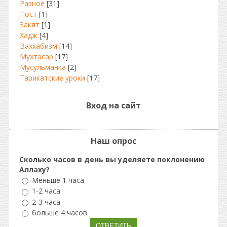
Разное
[31]
Пост
[1]
Закят
[1]
Хадж
[4]
Ваххабизм
[14]
Мухтасар
[17]
Мусульманка
[2]
Тарикатские уроки
[17]
Вход на сайт
Наш опрос
Сколько часов в день вы уделяете поклонению
Аллаху?
Меньше 1 часа
1-2 часа
2-3 часа
больше 4 часов