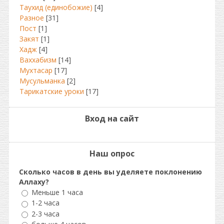
Таухид (единобожие)
[4]
Разное
[31]
Пост
[1]
Закят
[1]
Хадж
[4]
Ваххабизм
[14]
Мухтасар
[17]
Мусульманка
[2]
Тарикатские уроки
[17]
Вход на сайт
Наш опрос
Сколько часов в день вы уделяете поклонению
Аллаху?
Меньше 1 часа
1-2 часа
2-3 часа