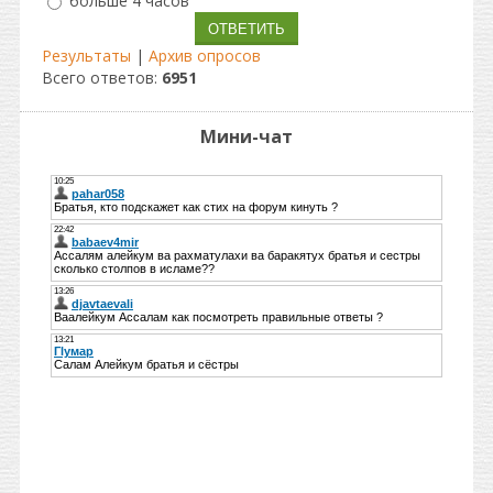
больше 4 часов
Результаты
|
Архив опросов
Всего ответов:
6951
Мини-чат