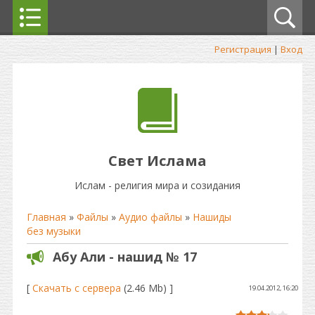
Регистрация
|
Вход
Свет Ислама
Ислам - религия мира и созидания
Главная
»
Файлы
»
Аудио файлы
»
Нашиды
без музыки
Абу Али - нашид № 17
[
Скачать с сервера
(2.46 Mb) ]
19.04.2012, 16:20