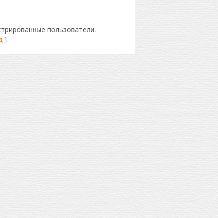
стрированные пользователи.
д
]