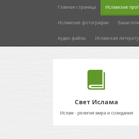
Главная страница
Исламские про
Исламcкие фотографии
Ваши пож
Аудио файлы
Исламская литерату
Свет Ислама
Ислам - религия мира и созидания