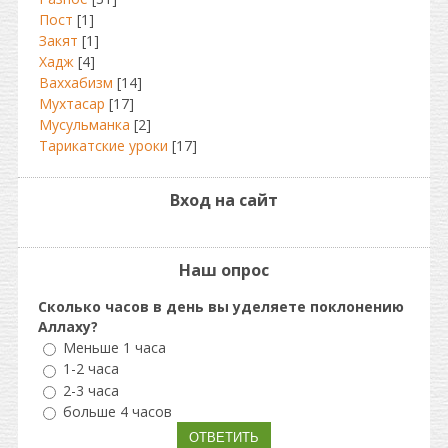
Пост
[1]
Закят
[1]
Хадж
[4]
Ваххабизм
[14]
Мухтасар
[17]
Мусульманка
[2]
Тарикатские уроки
[17]
Вход на сайт
Наш опрос
Сколько часов в день вы уделяете поклонению
Аллаху?
Меньше 1 часа
1-2 часа
2-3 часа
больше 4 часов