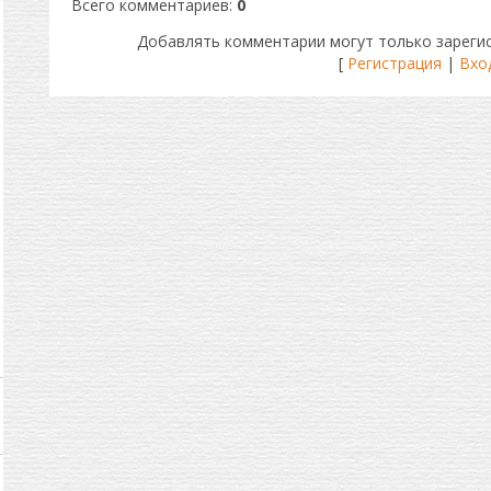
Всего комментариев
:
0
Добавлять комментарии могут только зареги
[
Регистрация
|
Вхо