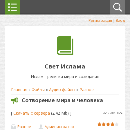
Регистрация
|
Вход
Свет Ислама
Ислам - религия мира и созидания
Главная
»
Файлы
»
Аудио файлы
»
Разное
Сотворение мира и человека
[
Скачать с сервера
(2.42 Mb) ]
28.12.2011, 18:56
Разное
Администратор