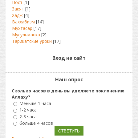
Пост
[1]
Закят
[1]
Хадж
[4]
Ваххабизм
[14]
Мухтасар
[17]
Мусульманка
[2]
Тарикатские уроки
[17]
Вход на сайт
Наш опрос
Сколько часов в день вы уделяете поклонению
Аллаху?
Меньше 1 часа
1-2 часа
2-3 часа
больше 4 часов