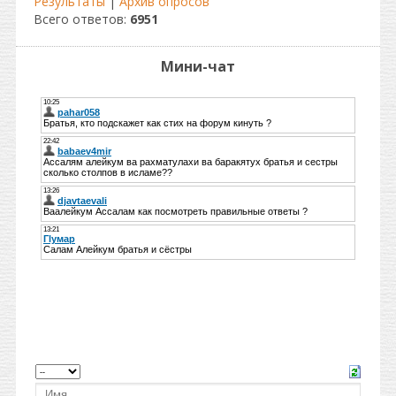
Результаты
|
Архив опросов
Всего ответов:
6951
Мини-чат