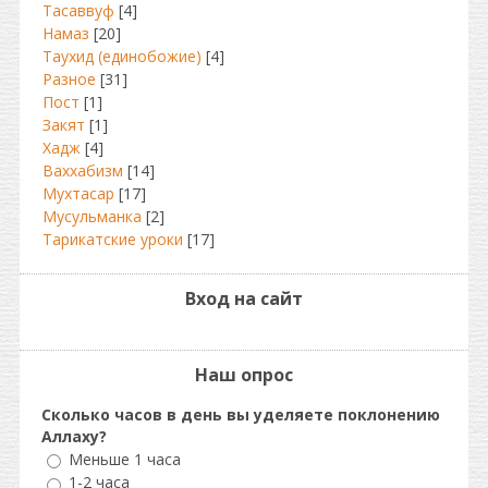
Тасаввуф
[4]
Намаз
[20]
Таухид (единобожие)
[4]
Разное
[31]
Пост
[1]
Закят
[1]
Хадж
[4]
Ваххабизм
[14]
Мухтасар
[17]
Мусульманка
[2]
Тарикатские уроки
[17]
Вход на сайт
Наш опрос
Сколько часов в день вы уделяете поклонению
Аллаху?
Меньше 1 часа
1-2 часа