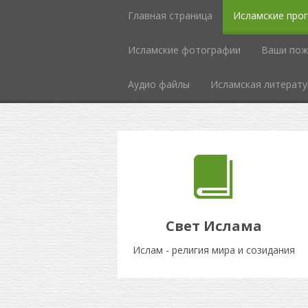
Главная страница
Исламские про
Исламcкие фотографии
Ваши пож
Аудио файлы
Исламская литерату
Свет Ислама
Ислам - религия мира и созидания