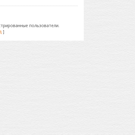
стрированные пользователи.
д
]