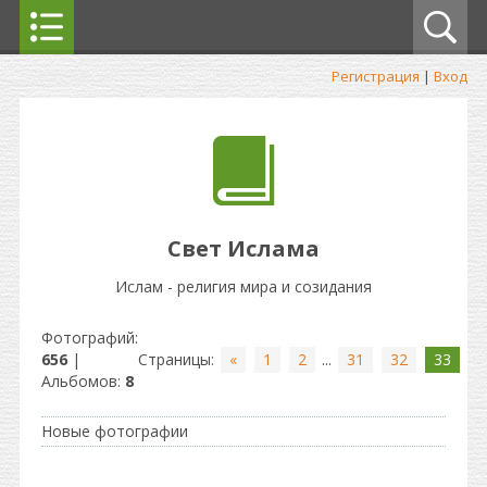
Регистрация
|
Вход
Свет Ислама
Ислам - религия мира и созидания
Фотографий:
656
|
Страницы
:
«
1
2
...
31
32
33
Альбомов:
8
Новые фотографии