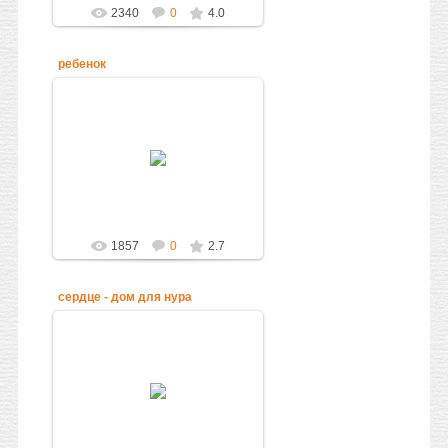
2340
0
4.0
ребенок
13.09.2010
Администратор
1857
0
2.7
сердце - дом для нура
13.09.2010
Администратор