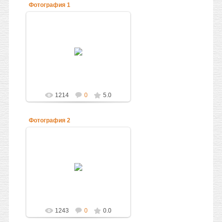
Фотография 1
14.09.2010
Кааба
Администратор
1214
0
5.0
Фотография 2
14.09.2010
Равза и Кааба
Администратор
1243
0
0.0