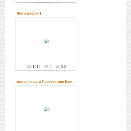
Фотография 1
13.09.2010
Администратор
1919
0
5.0
волос нашего Пророка мир Ему
13.09.2010
Администратор