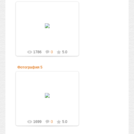
14.09.2010
неизвестная мечеть
Администратор
1786
0
5.0
Фотография 5
14.09.2010
мечеть
Администратор
1699
0
5.0