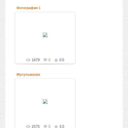
Фотография 1
14.09.2010
Мечеть Пророка мир Ему
Администратор
1679
0
0.0
Мусульманка
13.09.2010
Администратор
2575
0
3.0