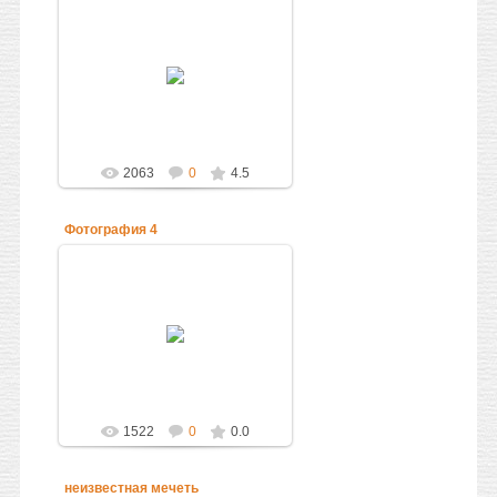
05.10.2010
Администратор
2063
0
4.5
Фотография 4
05.10.2010
Администратор
1522
0
0.0
неизвестная мечеть