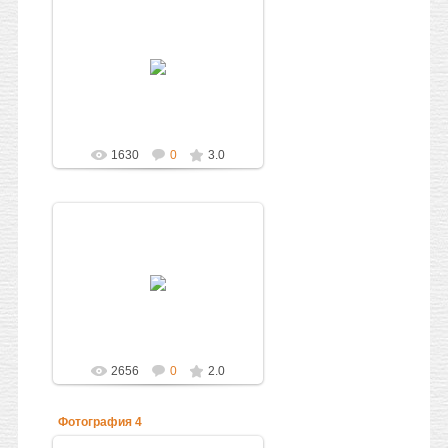
05.10.2010
Администратор
1630
0
3.0
05.10.2010
Администратор
2656
0
2.0
Фотография 4