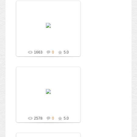
05.10.2010
Администратор
1663
0
5.0
05.10.2010
Администратор
2578
0
5.0