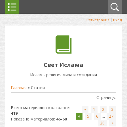
Регистрация
|
Вход
Свет Ислама
Ислам - религия мира и созидания
Главная
»
Статьи
Страницы
:
Всего материалов в каталоге
:
«
1
2
3
419
4
5
6
...
27
Показано материалов
:
46-60
28
»