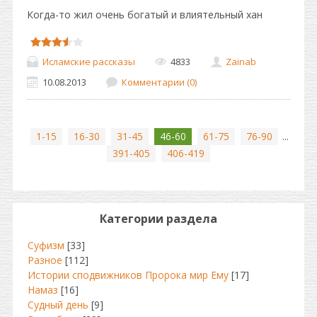
Когда-то жил очень богатый и влиятельный хан
Исламские рассказы
4833
Zainab
10.08.2013
Комментарии (0)
1-15
16-30
31-45
46-60
61-75
76-90
...
391-405
406-419
Категории раздела
Суфизм
[33]
Разное
[112]
Истории сподвижников Пророка мир Ему
[17]
Намаз
[16]
Судный день
[9]