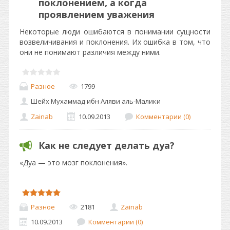
поклонением, а когда
проявлением уважения
Некоторые люди ошибаются в понимании сущности
возвеличивания и поклонения. Их ошибка в том, что
они не понимают различия между ними.
Разное
1799
Шейх Мухаммад ибн Аляви аль-Малики
Zainab
10.09.2013
Комментарии (0)
Как не следует делать дуа?
«Дуа — это мозг поклонения».
Разное
2181
Zainab
10.09.2013
Комментарии (0)