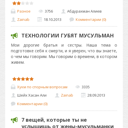
Разное
3756
Абдурахман Алиев
Zainab
18.10.2013
Комментарии (0)
ТЕХНОЛОГИИ ГУБЯТ МУСУЛЬМАН
Мои дорогие братья и сестры. Наша тема о
подготовке себя к смерти, и я уверен, что вы знаете,
о чем мы говорим. Мы говорим о времени, в котором
живем.
Хукм по спорным вопросам
3335
Шейх Хасан Али
Zainab
28.09.2013
Комментарии (0)
7 вещей, которые ты не
услышишь от жены-мусульманки