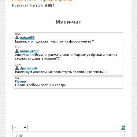
Всего ответов:
6951
Мини-чат