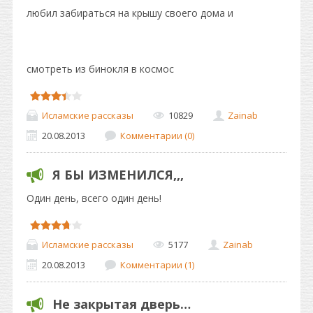
любил забираться на крышу своего дома и
смотреть из бинокля в космос
Исламские рассказы
10829
Zainab
20.08.2013
Комментарии (0)
Я БЫ ИЗМЕНИЛСЯ,,,
Один день, всего один день!
Исламские рассказы
5177
Zainab
20.08.2013
Комментарии (1)
Не закрытая дверь…