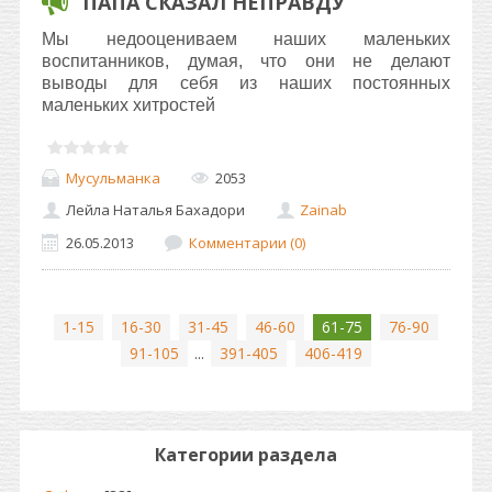
ПАПА СКАЗАЛ НЕПРАВДУ
Мы недооцениваем наших маленьких
воспитанников, думая, что они не делают
выводы для себя из наших постоянных
маленьких хитростей
Мусульманка
2053
Лейла Наталья Бахадори
Zainab
26.05.2013
Комментарии (0)
1-15
16-30
31-45
46-60
61-75
76-90
91-105
...
391-405
406-419
Категории раздела