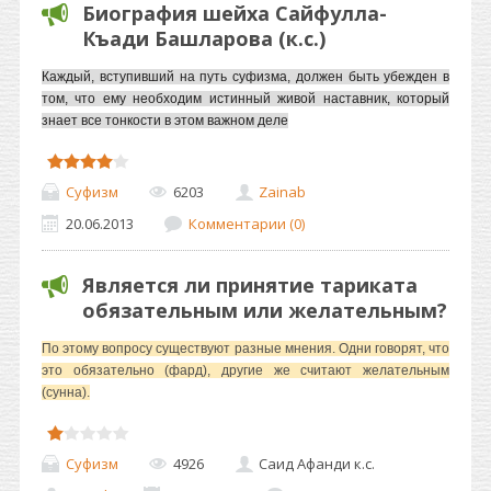
Биография шейха Сайфулла-
Къади Башларова (к.с.)
Каждый, вступивший на путь суфизма, должен быть убежден в
том, что ему необходим истинный живой наставник, который
знает все тонкости в этом важном деле
Суфизм
6203
Zainab
20.06.2013
Комментарии (0)
Является ли принятие тариката
обязательным или желательным?
По этому вопросу существуют разные мнения. Одни говорят, что
это обязательно (фард), другие же считают желательным
(сунна).
Суфизм
4926
Саид Афанди к.с.