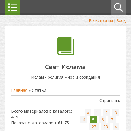
Регистрация
|
Вход
Свет Ислама
Ислам - религия мира и созидания
Главная
»
Статьи
Страницы
:
Всего материалов в каталоге
:
«
1
2
3
419
4
5
6
7
...
Показано материалов
:
61-75
27
28
»