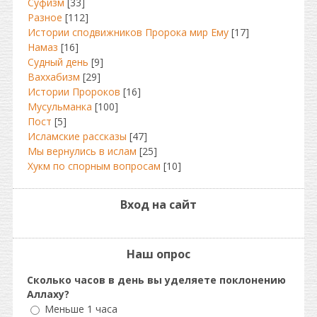
Суфизм
[33]
Разное
[112]
Истории сподвижников Пророка мир Ему
[17]
Намаз
[16]
Судный день
[9]
Ваххабизм
[29]
Истории Пророков
[16]
Мусульманка
[100]
Пост
[5]
Исламские рассказы
[47]
Мы вернулись в ислам
[25]
Хукм по спорным вопросам
[10]
Вход на сайт
Наш опрос
Сколько часов в день вы уделяете поклонению
Аллаху?
Меньше 1 часа