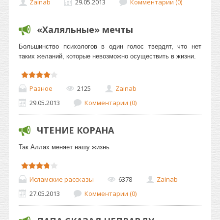
Zainab
29.05.2013
Комментарии (0)
«Халяльные» мечты
Большинство психологов в один голос твердят, что нет
таких желаний, которые невозможно осуществить в жизни.
Разное
2125
Zainab
29.05.2013
Комментарии (0)
ЧТЕНИЕ КОРАНА
Так
Аллах меняет нашу жизнь
Исламские рассказы
6378
Zainab
27.05.2013
Комментарии (0)