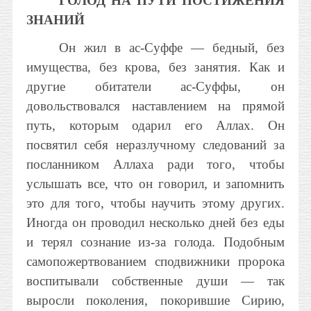
ГОЛОД НА ПУТИ ПОСТИЖЕНИЯ
ЗНАНИЙ
Он жил в ас-Суффе — бедный, без
имущества, без крова, без занятия. Как и
другие обитатели ас-Суффы, он
довольствовался наставлением на прямой
путь, которым одарил его Аллах. Он
посвятил себя неразлучному следований за
посланником Аллаха ради того, чтобы
услышать все, что он говорил, и запомнить
это для того, чтобы научить этому других.
Иногда он проводил несколько дней без еды
и терял сознание из-за голода. Подобным
самопожертвованием сподвижники пророка
воспитывали собственные души — так
выросли поколения, покорившие Сирию,