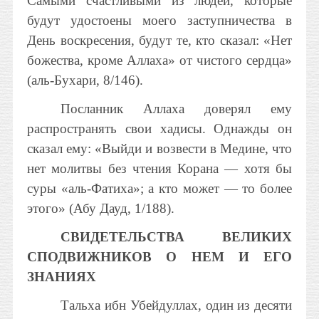
Самыми счастливыми из людей, которые
будут удостоены моего заступничества в
День воскресения, будут те, кто сказал: «Нет
божества, кроме Аллаха» от чистого сердца»
(аль-Бухари, 8/146).
Посланник Аллаха доверял ему
распространять свои хадисы. Однажды он
сказал ему: «Выйди и возвести в Медине, что
нет молитвы без чтения Корана — хотя бы
суры «аль-Фатиха»; а кто может — то более
этого» (Абу Дауд, 1/188).
СВИДЕТЕЛЬСТВА ВЕЛИКИХ
СПОДВИЖНИКОВ О НЕМ И ЕГО
ЗНАНИЯХ
Тальха ибн Убейдуллах, один из десяти