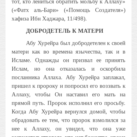
тот, кто лениться обратить мольбу к Аллаху»
(«Фатх аль-Бари» («Помощь Создателя»)
хафиза Ибн Хаджара, 11/498).
ДОБРОДЕТЕЛЬ К МАТЕРИ
Абу Хурейра был добродетелен к своей
матери как во времена язычества, так и в
Исламе. Однажды он призвал ее принять
Ислам, но она отказалась и оскорбила
посланника Аллаха. Абу Хурейра заплакал,
пришел к пророку и попросил его воззвать к
Аллаху, чтобы Он наставил его мать на
прямой путь. Пророк исполнил его просьбу.
Когда Абу Хурейра вернулся домой, чтобы
обрадовать ее тем, что пророк взмолился за
нее к Аллаху, он увидел, что она уже