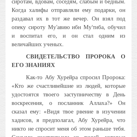
сиротам, вдовам, соседям, слабым и бедным.
Когда халифы отправляли ему подарки, он
раздавал их в тот же вечер. Он взял под
опеку сироту Му'авию ибн Му'тиба, обучил
и воспитал его, и он стал одним из
величайших ученых.
СВИДЕТЕЛЬСТВО ПРОРОКА О
ЕГО ЗНАНИЯХ
Как-то Абу Хурейра спросил Пророка:
«Кто же счастливейшие из людей, которые
удостоятся твоего заступничеству в День
воскресения, о посланник Аллаха?» Он
сказал ему: «Видя твое рвение в изучении
хадисов, я предполагал, Абу Хурейра, что
никто не спросит меня об этом раньше тебя.