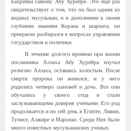
Бахрейна самому Абу Хурейре. Это еще раз
свидетельствует о том, что он был одним из
видных мусульман, и в дополнение к своим
глубоким знаниям Корана и шариата, он
прекрасно разбирался в вопросах управления
государством и политики.
В течение долгого времени при жизни
посланника Аллаха Абу Хурейра изучал
религию Аллаха, оставаясь холостым. После
смерти пророка он женился, и у него
родились четверо сыновей и дочь. Все они
обучались у своего отца и стали
заслуживающими доверия учеными. Его род
продолжается и по сей день в Египте, Ливии,
Тунисе, Алжире и Марокко. Среди Них было
много известных мусульманских ученых.