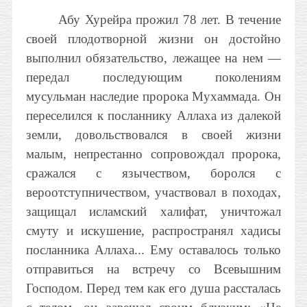
Абу Хурейра прожил 78 лет. В течение
своей плодотворной жизни он достойно
выполнил обязательство, лежащее на нем —
передал последующим поколениям
мусульман наследие пророка Мухаммада. Он
переселился к посланнику Аллаха из далекой
земли, довольствовался в своей жизни
малым, непрестанно сопровождал пророка,
сражался с язычеством, боролся с
вероотступничеством, участвовал в походах,
защищал исламский халифат, уничтожал
смуту и искушение, распространял хадисы
посланника Аллаха... Ему оставалось только
отправиться на встречу со Всевышним
Господом. Перед тем как его душа рассталась