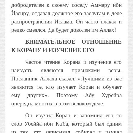
добродетелен к своему соседу Аммару ибн
Йасиру, отдавая должное его заслугам в деле
распространения Ислама. Он часто плакал и
редко смеялся. Да будет доволен им Аллах!
ВНИМАТЕЛЬНОЕ ОТНОШЕНИЕ
К КОРАНУ И ИЗУЧЕНИЕ ЕГО
Частое чтение Корана и изучение его
наизусть являются признаками веры.
Посланник Аллаха сказал: «Лучшими из вас
являются те, кто изучает Коран и обучает
ему других». Поэтому Абу Хурейра
опередил многих в этом великом деле:
Он изучил Коран и запомнил его со
слов Убеййа ибн Ка'ба, который был одним
из тех, кто записывал, собирал и изучал