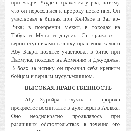
при Бадре, Ухуде и сражения у рва, потому
что он переселился к пророку после них. Он
участвовал в битвах при Хейбаре и Зат ар-
Рика'; в покорении Мекки, в походах на
Табук и Му'та и других. Он сражался с
вероотступниками в эпоху правления халифа
Абу Бакра, позднее участвовал в битве при
Йармуке, походах на Армению и Джурджан.
В боях за истину он проявил себя крепким
бойцом и верным мусульманином.
ВЫСОКАЯ НРАВСТВЕННОСТЬ
Абу Хурейра получил от пророка
прекрасное воспитание в духе веры в Аллаха.
Оно неоднократно проявлялось при
различных обстоятельствах в течение его