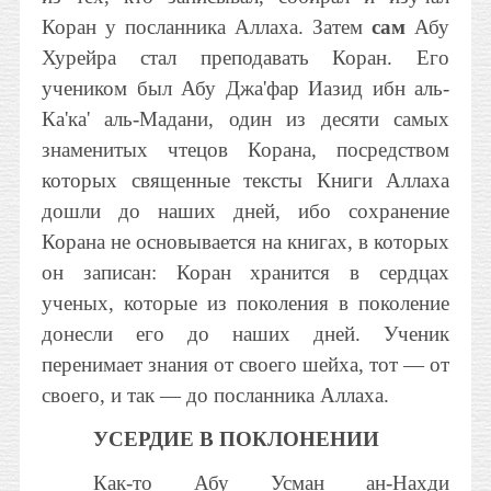
Коран у посланника Аллаха. Затем
сам
Абу
Хурейра стал преподавать Коран. Его
учеником был Абу Джа'фар Иазид ибн аль-
Ка'ка' аль-Мадани, один из десяти самых
знаменитых чтецов Корана, посредством
которых священные тексты Книги Аллаха
дошли до наших дней, ибо сохранение
Корана не основывается на книгах, в которых
он записан: Коран хранится в сердцах
ученых, которые из поколения в поколение
донесли его до наших дней. Ученик
перенимает знания от своего шейха, тот — от
своего, и так — до посланника Аллаха.
УСЕРДИЕ В ПОКЛОНЕНИИ
Как-то Абу Усман ан-Нахди