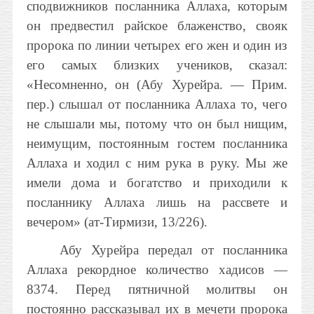
сподвижников посланника Аллаха, которым
он предвестил райское блаженство, свояк
пророка по линии четырех его жен и один из
его самых близких учеников, сказал:
«Несомненно, он (Абу Хурейра. — Прим.
пер.) слышал от посланника Аллаха то, чего
не слышали мы, потому что он был нищим,
неимущим, постоянным гостем посланника
Аллаха и ходил с ним рука в руку. Мы же
имели дома и богатство и приходили к
посланнику Аллаха лишь на рассвете и
вечером» (ат-Тирмизи, 13/226).
Абу Хурейра передал от посланника
Аллаха рекордное количество хадисов —
8374. Перед пятничной молитвы он
постоянно рассказывал их в мечети пророка