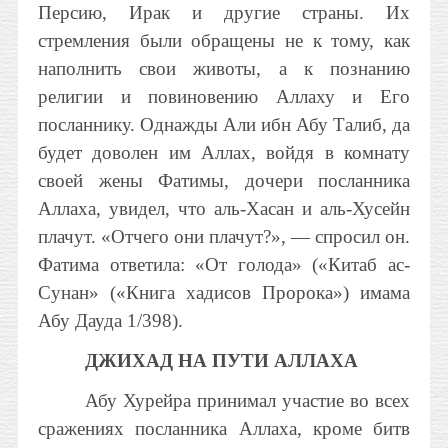
Персию, Ирак и другие страны. Их
стремления были обращены не к тому, как
наполнить свои животы, а к познанию
религии и повиновению Аллаху и Его
посланнику. Однажды Али ибн Абу Талиб, да
будет доволен им Аллах, войдя в комнату
своей жены Фатимы, дочери посланника
Аллаха, увидел, что аль-Хасан и аль-Хусейн
плачут. «Отчего они плачут?», — спросил он.
Фатима ответила: «От голода» («Китаб ас-
Сунан» («Книга хадисов Пророка») имама
Абу Дауда 1/398).
ДЖИХАД НА ПУТИ АЛЛАХА
Абу Хурейра принимал участие во всех
сражениях посланника Аллаха, кроме битв