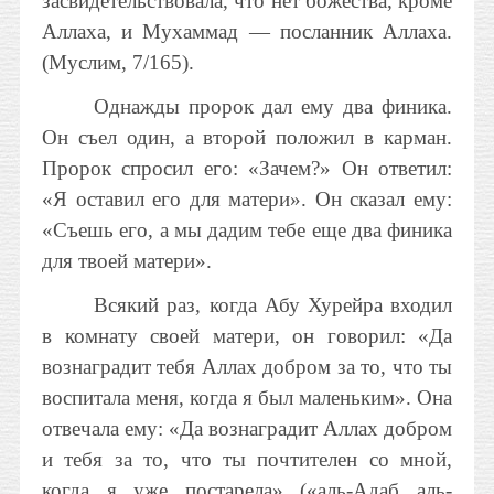
засвидетельствовала, что нет божества, кроме
Аллаха, и Мухаммад — посланник Аллаха.
(Муслим, 7/165).
Однажды пророк дал ему два финика.
Он съел один, а второй положил в карман.
Пророк спросил его: «Зачем?» Он ответил:
«Я оставил его для матери». Он сказал ему:
«Съешь его, а мы дадим тебе еще два финика
для твоей матери».
Всякий раз, когда Абу Хурейра входил
в комнату своей матери, он говорил: «Да
вознаградит тебя Аллах добром за то, что ты
воспитала меня, когда я был маленьким». Она
отвечала ему: «Да вознаградит Аллах добром
и тебя за то, что ты почтителен со мной,
когда я уже постарела» («аль-Адаб аль-