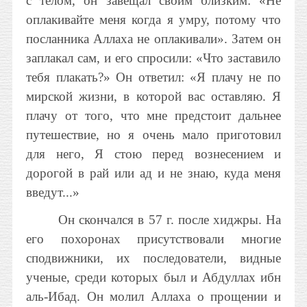
с телом, он завещал своим близким: «Не
оплакивайте меня когда я умру, потому что
посланника Аллаха не оплакивали». Затем он
заплакал сам, и его спросили: «Что заставило
тебя плакать?» Он ответил: «Я плачу не по
мирской жизни, в которой вас оставляю. Я
плачу от того, что мне предстоит дальнее
путешествие, но я очень мало приготовил
для него, Я стою перед вознесением и
дорогой в рай или ад и не знаю, куда меня
введут...»
Он скончался в 57 г. после хиджры. На
его похоронах присутствовали многие
сподвижники, их последователи, видные
ученые, среди которых был и Абдуллах ибн
аль-Ибад. Он молил Аллаха о прощении и