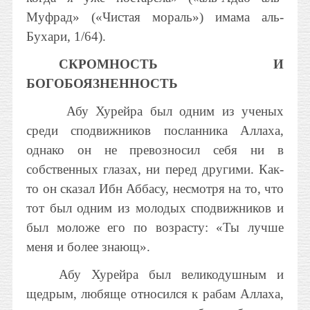
Муфрад» («Чистая мораль») имама аль-
Бухари, 1/64).
СКРОМНОСТЬ И
БОГОБОЯЗНЕННОСТЬ
Абу Хурейра был одним из ученых
среди сподвижников посланника Аллаха,
однако он не превозносил себя ни в
собственных глазах, ни перед другими. Как-
то он сказал Ибн Аббасу, несмотря на то, что
тот был одним из молодых сподвижников и
был моложе его по возрасту: «Ты лучше
меня и более знающ».
Абу Хурейра был великодушным и
щедрым, любяще относился к рабам Аллаха,