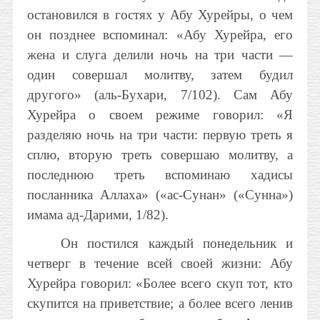
остановился в гостях у Абу Хурейры, о чем
он позднее вспоминал: «Абу Хурейра, его
жена и слуга делили ночь на три части —
один совершал молитву, затем будил
другого» (аль-Бухари, 7/102). Сам Абу
Хурейра о своем режиме говорил: «Я
разделяю ночь на три части: первую треть я
сплю, вторую треть совершаю молитву, а
последнюю треть вспоминаю хадисы
посланника Аллаха» («ас-Сунан» («Сунна»)
имама ад-Дарими, 1/82).
Он постился каждый понедельник и
четверг в течение всей своей жизни: Абу
Хурейра говорил: «Более всего скуп тот, кто
скупится на приветствие; а более всего ленив