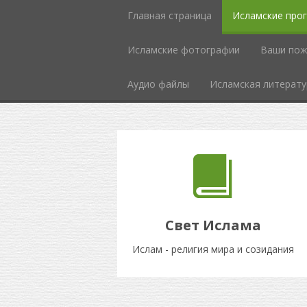
Главная страница
Исламские про
Исламcкие фотографии
Ваши пож
Аудио файлы
Исламская литерату
Свет Ислама
Ислам - религия мира и созидания