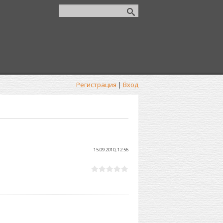
Регистрация
|
Вход
15.09.2010, 12:56