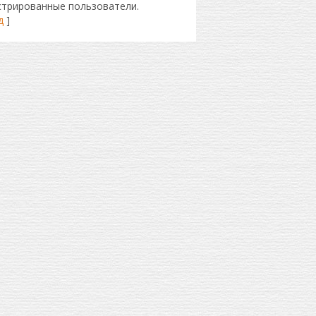
стрированные пользователи.
д
]