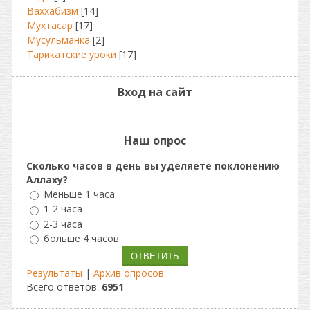
Ваххабизм
[14]
Мухтасар
[17]
Мусульманка
[2]
Тарикатские уроки
[17]
Вход на сайт
Наш опрос
Сколько часов в день вы уделяете поклонению
Аллаху?
Меньше 1 часа
1-2 часа
2-3 часа
больше 4 часов
Результаты
|
Архив опросов
Всего ответов:
6951