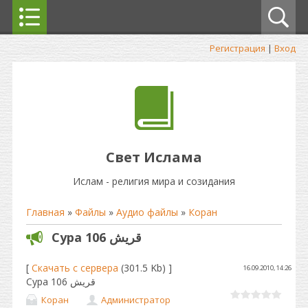
Регистрация
|
Вход
Свет Ислама
Ислам - религия мира и созидания
Главная
»
Файлы
»
Аудио файлы
»
Коран
Сура 106 قريش
[
Скачать с сервера
(301.5 Kb) ]
16.09.2010, 14:26
Сура 106 قريش
Коран
Администратор