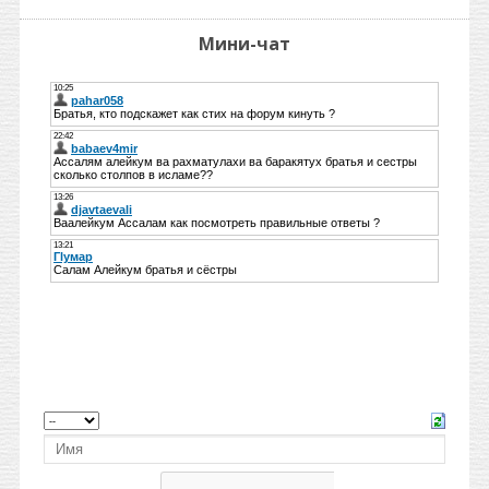
Мини-чат