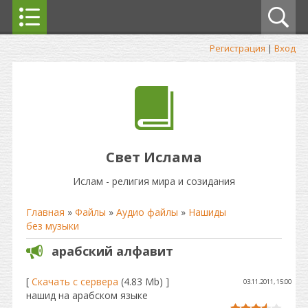
Регистрация
|
Вход
Свет Ислама
Ислам - религия мира и созидания
Главная
»
Файлы
»
Аудио файлы
»
Нашиды
без музыки
арабский алфавит
[
Скачать с сервера
(4.83 Mb) ]
03.11.2011, 15:00
нашид на арабском языке