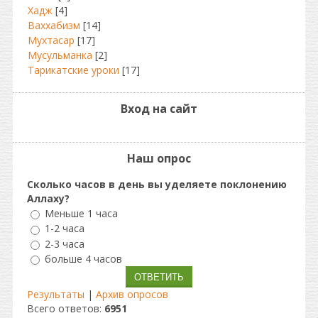
Хадж
[4]
Ваххабизм
[14]
Мухтасар
[17]
Мусульманка
[2]
Тарикатские уроки
[17]
Вход на сайт
Наш опрос
Сколько часов в день вы уделяете поклонению
Аллаху?
Меньше 1 часа
1-2 часа
2-3 часа
больше 4 часов
Результаты
|
Архив опросов
Всего ответов:
6951