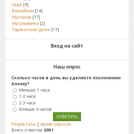
Хадж
[4]
Ваххабизм
[14]
Мухтасар
[17]
Мусульманка
[2]
Тарикатские уроки
[17]
Вход на сайт
Наш опрос
Сколько часов в день вы уделяете поклонению
Аллаху?
Меньше 1 часа
1-2 часа
2-3 часа
больше 4 часов
Результаты
|
Архив опросов
Всего ответов:
6951