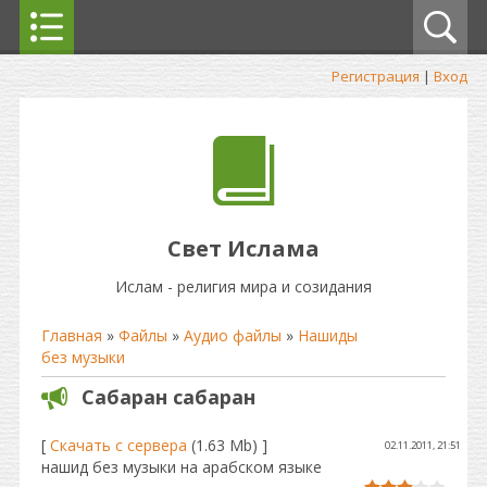
Регистрация
|
Вход
Свет Ислама
Ислам - религия мира и созидания
Главная
»
Файлы
»
Аудио файлы
»
Нашиды
без музыки
Сабаран сабаран
[
Скачать с сервера
(1.63 Mb) ]
02.11.2011, 21:51
нашид без музыки на арабском языке