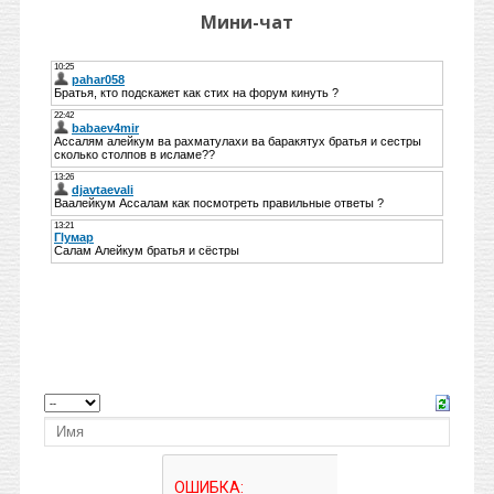
Мини-чат