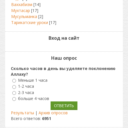
Ваххабизм
[14]
Мухтасар
[17]
Мусульманка
[2]
Тарикатские уроки
[17]
Вход на сайт
Наш опрос
Сколько часов в день вы уделяете поклонению
Аллаху?
Меньше 1 часа
1-2 часа
2-3 часа
больше 4 часов
Результаты
|
Архив опросов
Всего ответов:
6951