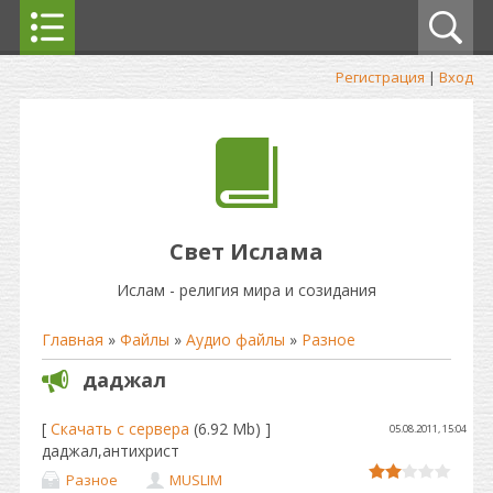
Регистрация
|
Вход
Свет Ислама
Ислам - религия мира и созидания
Главная
»
Файлы
»
Аудио файлы
»
Разное
даджал
[
Скачать с сервера
(6.92 Mb) ]
05.08.2011, 15:04
даджал,антихрист
Разное
MUSLIM