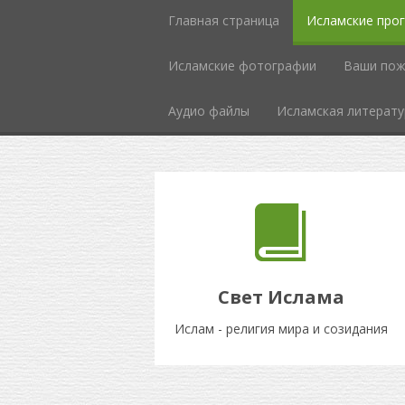
Главная страница
Исламские про
Исламcкие фотографии
Ваши пож
Аудио файлы
Исламская литерату
Свет Ислама
Ислам - религия мира и созидания