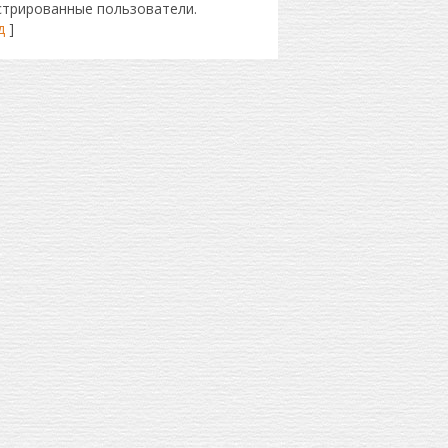
стрированные пользователи.
д
]