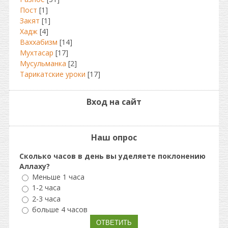
Пост
[1]
Закят
[1]
Хадж
[4]
Ваххабизм
[14]
Мухтасар
[17]
Мусульманка
[2]
Тарикатские уроки
[17]
Вход на сайт
Наш опрос
Сколько часов в день вы уделяете поклонению
Аллаху?
Меньше 1 часа
1-2 часа
2-3 часа
больше 4 часов