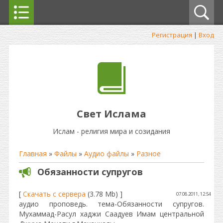
Регистрация
|
Вход
Свет Ислама
Ислам - религия мира и созидания
Главная
»
Файлы
»
Аудио файлы
»
Разное
Обязанности супругов
[
Скачать с сервера
(3.78 Mb) ]
07.08.2011, 12:54
аудио проповедь. тема-Обязанности супругов.
Мухаммад-Расул хаджи Саадуев Имам центральной