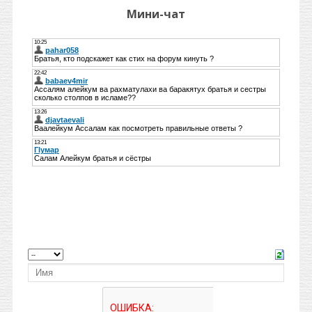
Мини-чат