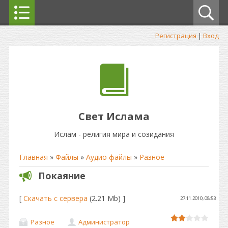
Регистрация
|
Вход
Свет Ислама
Ислам - религия мира и созидания
Главная
»
Файлы
»
Аудио файлы
»
Разное
Покаяние
[
Скачать с сервера
(2.21 Mb) ]
27.11.2010, 08:53
Разное
Администратор