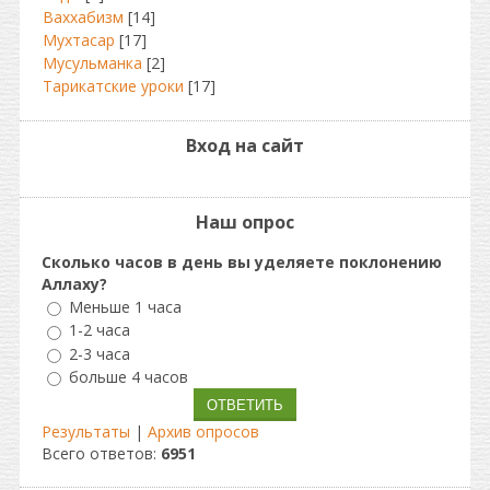
Ваххабизм
[14]
Мухтасар
[17]
Мусульманка
[2]
Тарикатские уроки
[17]
Вход на сайт
Наш опрос
Сколько часов в день вы уделяете поклонению
Аллаху?
Меньше 1 часа
1-2 часа
2-3 часа
больше 4 часов
Результаты
|
Архив опросов
Всего ответов:
6951