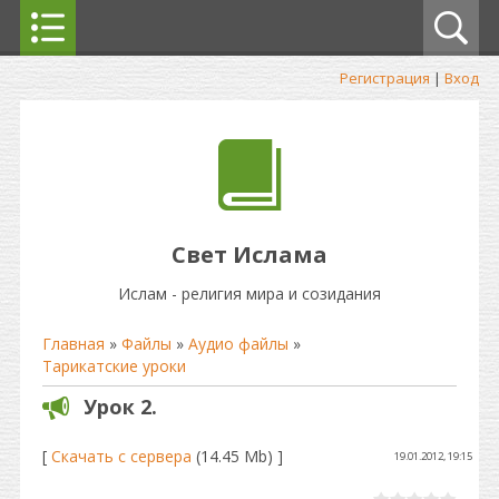
Регистрация
|
Вход
Свет Ислама
Ислам - религия мира и созидания
Главная
»
Файлы
»
Аудио файлы
»
Тарикатские уроки
Урок 2.
[
Скачать с сервера
(14.45 Mb) ]
19.01.2012, 19:15