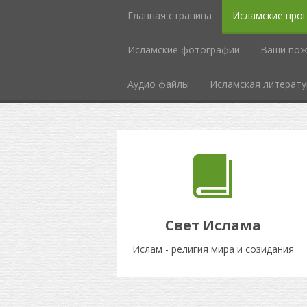
Главная страница
Исламские про
Исламcкие фотографии
Ваши пож
Аудио файлы
Исламская литерату
Свет Ислама
Ислам - религия мира и созидания