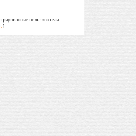
стрированные пользователи.
д
]