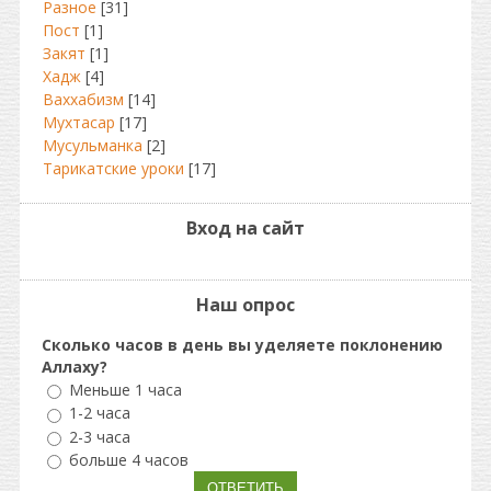
Разное
[31]
Пост
[1]
Закят
[1]
Хадж
[4]
Ваххабизм
[14]
Мухтасар
[17]
Мусульманка
[2]
Тарикатские уроки
[17]
Вход на сайт
Наш опрос
Сколько часов в день вы уделяете поклонению
Аллаху?
Меньше 1 часа
1-2 часа
2-3 часа
больше 4 часов