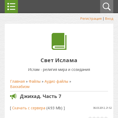
Регистрация
|
Вход
Свет Ислама
Ислам - религия мира и созидания
Главная
»
Файлы
»
Аудио файлы
»
Ваххабизм
Джихад. Часть 7
[
Скачать с сервера
(4.93 Mb) ]
06.03.2012, 21:52