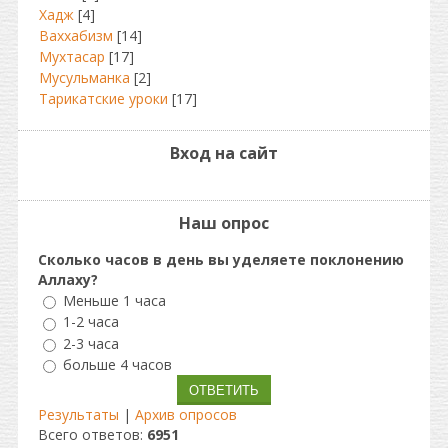
Хадж
[4]
Ваххабизм
[14]
Мухтасар
[17]
Мусульманка
[2]
Тарикатские уроки
[17]
Вход на сайт
Наш опрос
Сколько часов в день вы уделяете поклонению
Аллаху?
Меньше 1 часа
1-2 часа
2-3 часа
больше 4 часов
Результаты
|
Архив опросов
Всего ответов:
6951