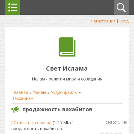
Регистрация
|
Вход
Свет Ислама
Ислам - религия мира и созидания
Главная
»
Файлы
»
Аудио файлы
»
Ваххабизм
продажность вахабитов
[
Скачать с сервера
(1.25 Mb) ]
03.08.2011, 14:50
продажность вахабитов