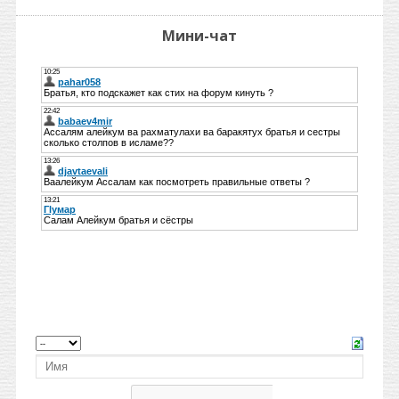
Мини-чат