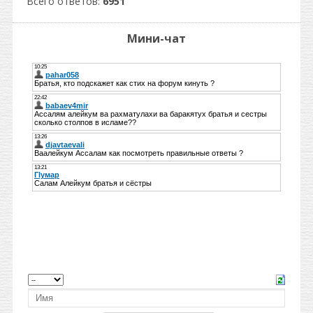
Всего ответов:
6951
Мини-чат