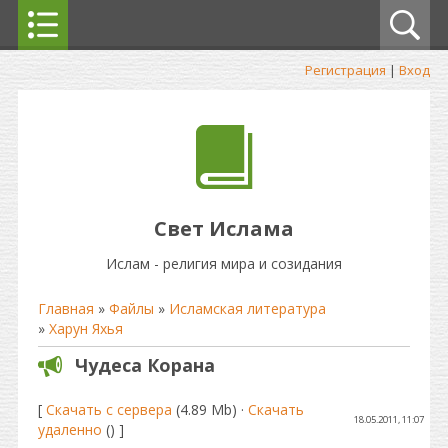
Регистрация
|
Вход
Свет Ислама
Ислам - религия мира и созидания
Главная
»
Файлы
»
Исламская литература
»
Харун Яхья
Чудеса Корана
[
Скачать с сервера
(4.89 Mb) ·
Скачать
18.05.2011, 11:07
удаленно
() ]