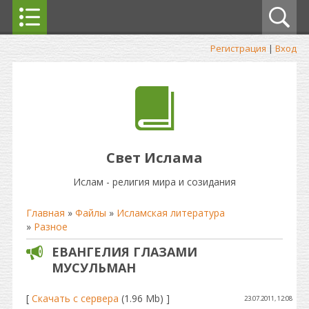
Регистрация
|
Вход
Свет Ислама
Ислам - религия мира и созидания
Главная
»
Файлы
»
Исламская литература
»
Разное
ЕВАНГЕЛИЯ ГЛАЗАМИ
МУСУЛЬМАН
[
Скачать с сервера
(1.96 Mb) ]
23.07.2011, 12:08