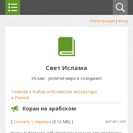
Регистрация
|
Вход
Свет Ислама
Ислам - религия мира и созидания
Главная
»
Файлы
»
Исламская литература
»
Разное
Коран на арабском
[
Скачать с сервера
(3.12 Mb) ]
24.07.2011, 15:07
Книга в формате pdf, предназначенная для просмотра