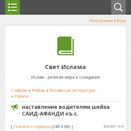
Регистрация
|
Вход
Свет Ислама
Ислам - религия мира и созидания
Главная
»
Файлы
»
Исламская литература
»
Разное
наставление водителям шейха
САИД-АФАНДИ къ.с.
[
Скачать с сервера
(240.4 Kb) ]
25.07.2011, 15:10