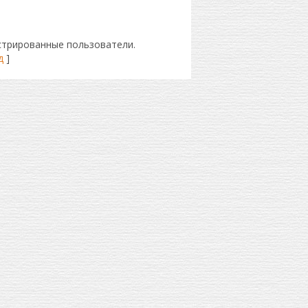
стрированные пользователи.
д
]