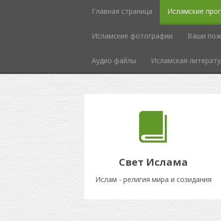
Главная страница
Исламские про
Исламcкие фотографии
Ваши пож
Аудио файлы
Исламская литерату
Свет Ислама
Ислам - религия мира и созидания