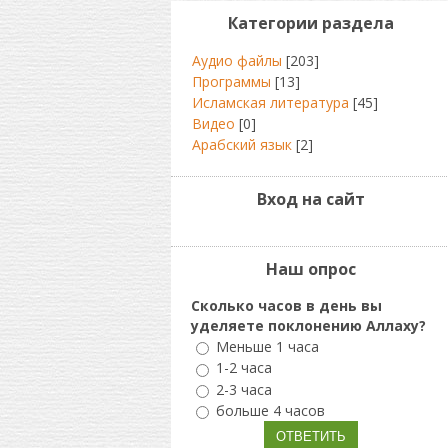
Категории раздела
Аудио файлы
[203]
Программы
[13]
Исламская литература
[45]
Видео
[0]
Арабский язык
[2]
Вход на сайт
Наш опрос
Сколько часов в день вы
уделяете поклонению Аллаху?
Меньше 1 часа
1-2 часа
2-3 часа
больше 4 часов