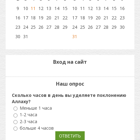
9
10
11
12
13
14
15
10
11
12
13
14
15
16
16
17
18
19
20
21
22
17
18
19
20
21
22
23
23
24
25
26
27
28
29
24
25
26
27
28
29
30
30
31
31
Вход на сайт
Наш опрос
Сколько часов в день вы уделяете поклонению
Аллаху?
Меньше 1 часа
1-2 часа
2-3 часа
больше 4 часов