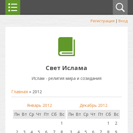
Регистрация
|
Вход
Свет Ислама
Ислам - религия мира и созидания
Главная
»
2012
Январь 2012
Декабрь 2012
Пн
Вт
Ср
Чт
Пт
Сб
Вс
Пн
Вт
Ср
Чт
Пт
Сб
Вс
1
1
2
2
3
4
5
6
7
8
3
4
5
6
7
8
9