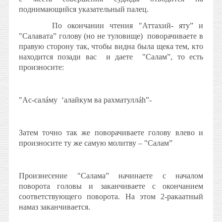
поднимающийся указательный палец.
По окончании чтения "Аттахий- яту” и
"Салавата” голову (но не туловище)
поворачиваете в
правую сторону так, чтобы видна была щека тем, кто
находится позади вас
и даете
"Салам”, то есть
произносите:
"Ас-салáму
‘алайкум ва рахматуллáh”-
Затем точно так же поворачиваете голову влево и
произносите ту же самую молитву – "Салам”
Произнесение "Салама” начинаете с началом
поворота головы и заканчиваете с окончанием
соответствующего поворота. На этом 2-ракаатный
намаз заканчивается.