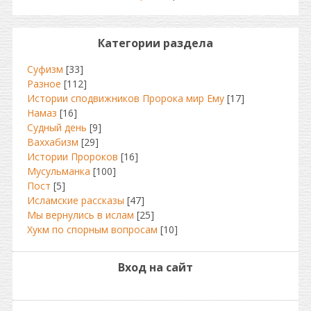
Категории раздела
Суфизм
[33]
Разное
[112]
Истории сподвижников Пророка мир Ему
[17]
Намаз
[16]
Судный день
[9]
Ваххабизм
[29]
Истории Пророков
[16]
Мусульманка
[100]
Пост
[5]
Исламские рассказы
[47]
Мы вернулись в ислам
[25]
Хукм по спорным вопросам
[10]
Вход на сайт