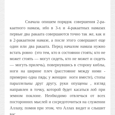
Cначала опишем порядок совершения 2-ра-
каатного намаза, ибо в 3-х и 4-ракаатных намазах
первые два ракаата совершаются точно так же, как и
в 2-ракаатном намазе, а после этого совершают еще
один или два ракаата. Перед началом намаза нужно
встать ровно
(это тем, кто в состоянии стоять; кто не
может стоять — могут сидеть, кто не может и сидеть
— могуть прилечь), повернувшись в сторону киблы,
ноги на ширине плеч (расстояние между ними -
примерно одна пядь; у женщин
ноги вместе), стопы
параллельны друг другу, руки опущены , взгляд
направлен в точку, которой будет касаться лоб при
земном поклоне. Необходимо отвлечься от всех
посторонних мыслей и сосредоточиться на служении
Аллаху, помня при этом, что Аллах видит и слышит
вас.