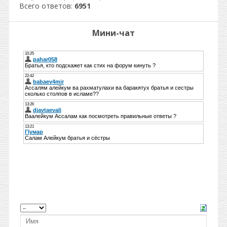
Всего ответов:
6951
Мини-чат