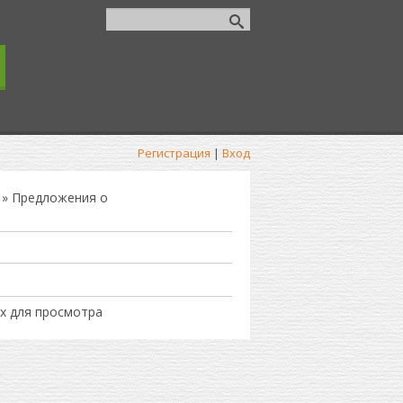
Регистрация
|
Вход
» Предложения о
х для просмотра