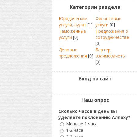
Категории раздела
Юридические
Финансовые
услуги, аудит
[1]
услуги
[0]
Таможенные
Предложения о
услуги
[0]
сотрудничестве
[0]
Деловые
Бартер,
предложения
[0]
взаимозачеты
[0]
Вход на сайт
Наш опрос
Сколько часов в день вы
уделяете поклонению Аллаху?
Меньше 1 часа
1-2 часа
2-3 часа