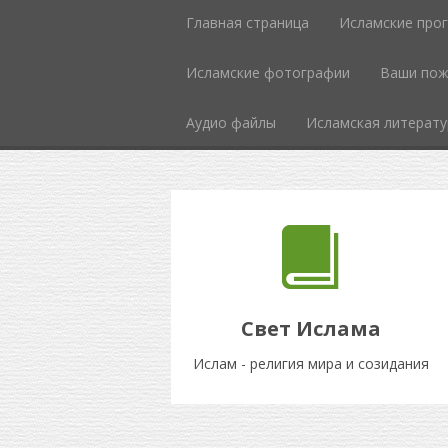
Главная страница
Исламские про
Исламcкие фотографии
Ваши пож
Аудио файлы
Исламская литерату
Свет Ислама
Ислам - религия мира и созидания