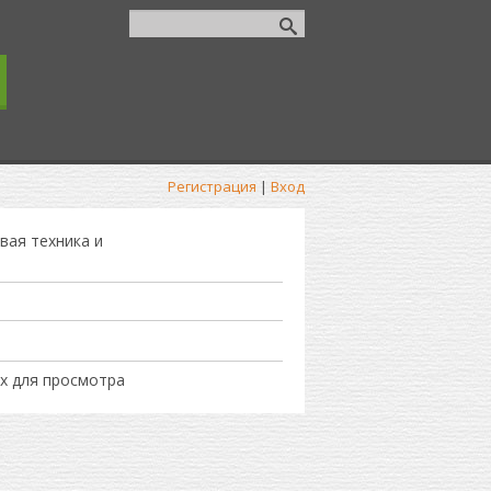
Регистрация
|
Вход
вая техника и
х для просмотра