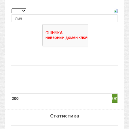
200
Статистика