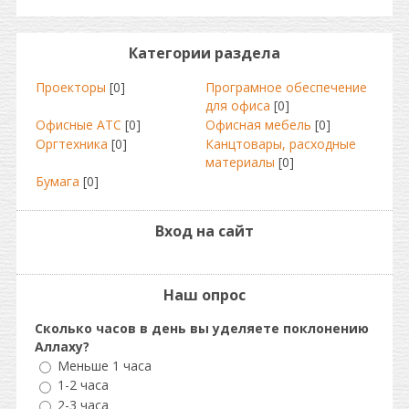
Категории раздела
Проекторы
[0]
Програмное обеспечение
для офиса
[0]
Офисные АТС
[0]
Офисная мебель
[0]
Оргтехника
[0]
Канцтовары, расходные
материалы
[0]
Бумага
[0]
Вход на сайт
Наш опрос
Сколько часов в день вы уделяете поклонению
Аллаху?
Меньше 1 часа
1-2 часа
2-3 часа