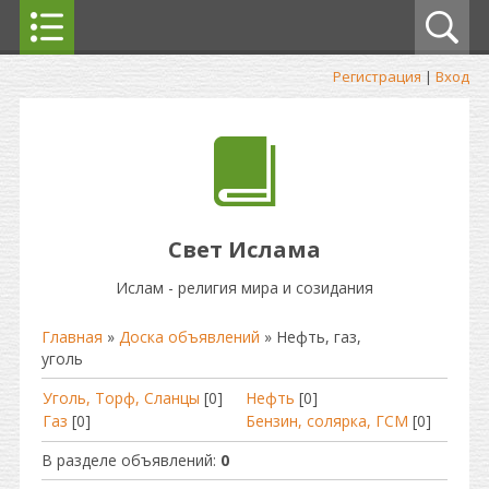
Регистрация
|
Вход
Свет Ислама
Ислам - религия мира и созидания
Главная
»
Доска объявлений
» Нефть, газ,
уголь
Уголь, Торф, Сланцы
[0]
Нефть
[0]
Газ
[0]
Бензин, солярка, ГСМ
[0]
В разделе объявлений
:
0