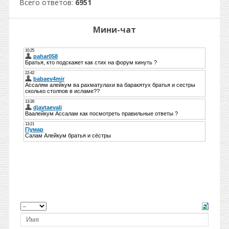
Всего ответов:
6951
Мини-чат