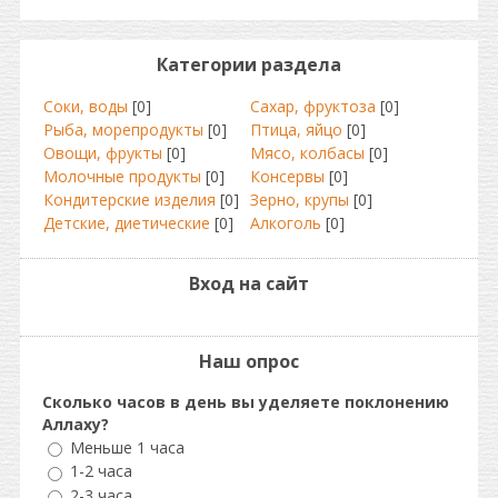
Категории раздела
Соки, воды
[0]
Сахар, фруктоза
[0]
Рыба, морепродукты
[0]
Птица, яйцо
[0]
Овощи, фрукты
[0]
Мясо, колбасы
[0]
Молочные продукты
[0]
Консервы
[0]
Кондитерские изделия
[0]
Зерно, крупы
[0]
Детские, диетические
[0]
Алкоголь
[0]
Вход на сайт
Наш опрос
Сколько часов в день вы уделяете поклонению
Аллаху?
Меньше 1 часа
1-2 часа
2-3 часа