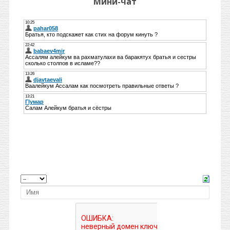
Мини-чат