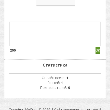
200
Статистика
Онлайн всего:
1
Гостей:
1
Пользователей:
0
Copyright MyCorp © 2026
|
Сайт управляется системой