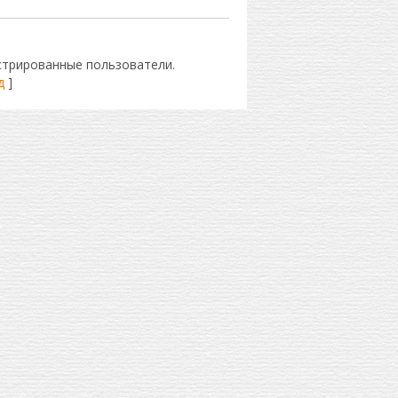
стрированные пользователи.
д
]