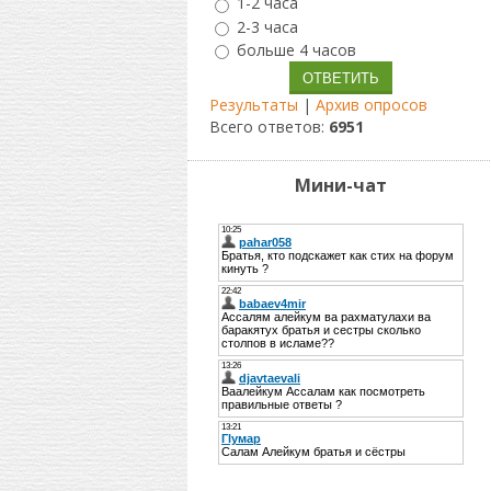
1-2 часа
2-3 часа
больше 4 часов
Результаты
|
Архив опросов
Всего ответов:
6951
Мини-чат