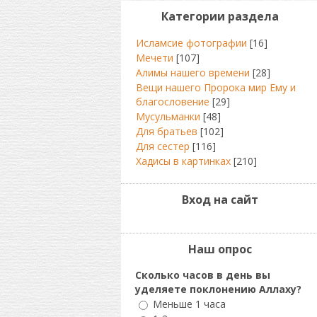
Категории раздела
Исламсие фотографии
[16]
Мечети
[107]
Алимы нашего времени
[28]
Вещи нашего Пророка мир Ему и
благословение
[29]
Мусульманки
[48]
Для братьев
[102]
Для сестер
[116]
Хадисы в картинках
[210]
Вход на сайт
Наш опрос
Сколько часов в день вы
уделяете поклонению Аллаху?
Меньше 1 часа