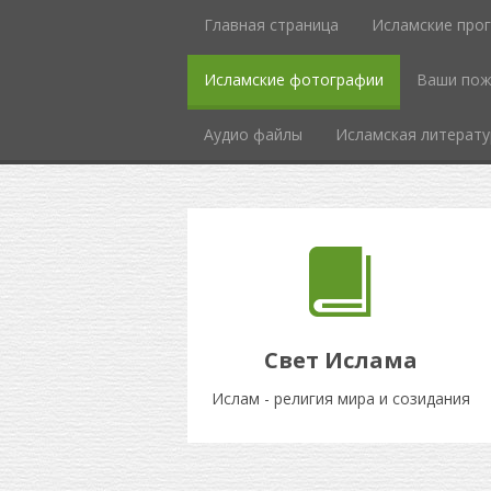
Главная страница
Исламские про
Исламcкие фотографии
Ваши пож
Аудио файлы
Исламская литерату
Свет Ислама
Ислам - религия мира и созидания