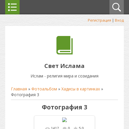
Регистрация
|
Вход
Свет Ислама
Ислам - религия мира и созидания
Главная
»
Фотоальбом
»
Хадисы в картинках
»
Фотография 3
Фотография 3
1417
0
5.0