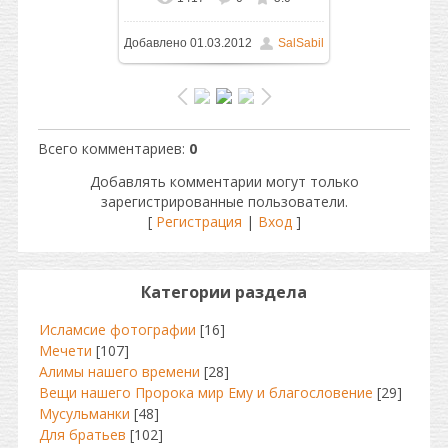
Добавлено
01.03.2012
SalSabil
Всего комментариев
:
0
Добавлять комментарии могут только
зарегистрированные пользователи.
[
Регистрация
|
Вход
]
Категории раздела
Исламсие фотографии
[16]
Мечети
[107]
Алимы нашего времени
[28]
Вещи нашего Пророка мир Ему и благословение
[29]
Мусульманки
[48]
Для братьев
[102]