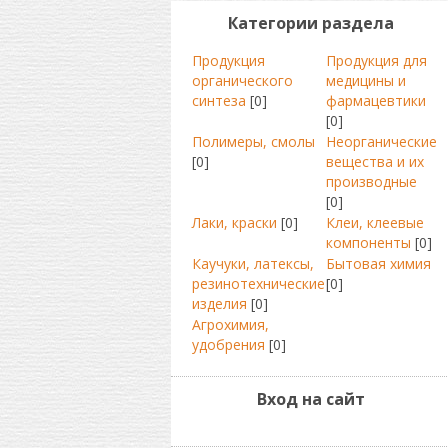
Категории раздела
Продукция
Продукция для
органического
медицины и
синтеза
[0]
фармацевтики
[0]
Полимеры, смолы
Неорганические
[0]
вещества и их
производные
[0]
Лаки, краски
[0]
Клеи, клеевые
компоненты
[0]
Каучуки, латексы,
Бытовая химия
резинотехнические
[0]
изделия
[0]
Агрохимия,
удобрения
[0]
Вход на сайт