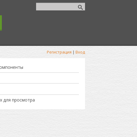
Регистрация
|
Вход
компоненты
х для просмотра