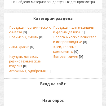
Не найдено материалов, доступных для просмотра
Категории раздела
Продукция органического
Продукция для медицины
синтеза
[0]
и фармацевтики
[0]
Полимеры, смолы
[0]
Неорганические вещества
и их производные
[0]
Лаки, краски
[0]
Клеи, клеевые
компоненты
[0]
Каучуки, латексы,
Бытовая химия
[0]
резинотехнические
изделия
[0]
Агрохимия, удобрения
[0]
Вход на сайт
Наш опрос