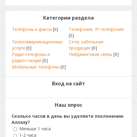
Категории раздела
Телефоны и факсы
[0]
Телефония, IP-телефония
[0]
Телекоммуникационные
Сети, кабельная
услуги
[0]
продукция
[0]
Радиотелефоны и
Пейджинговая связь
[0]
радиостанции
[0]
Мобильные телефоны
[0]
Вход на сайт
Наш опрос
Сколько часов в день вы уделяете поклонению
Аллаху?
Меньше 1 часа
1-2 часа