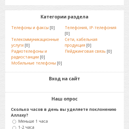
Категории раздела
Телефоны и факсы
[0]
Телефония, IP-телефония
[0]
Телекоммуникационные
Сети, кабельная
услуги
[0]
продукция
[0]
Радиотелефоны и
Пейджинговая связь
[0]
радиостанции
[0]
Мобильные телефоны
[0]
Вход на сайт
Наш опрос
Сколько часов в день вы уделяете поклонению
Аллаху?
Меньше 1 часа
1-2 часа